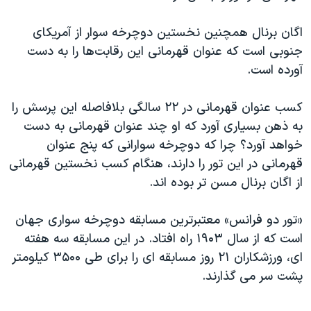
اسرائیل در جنگ
نرگس محمدی برنده جایزه نوبل صلح
اگان برنال همچنین نخستین دوچرخه سوار از آمریکای
جنوبی است که عنوان قهرمانی این رقابت‌ها را به دست
همایش محافظه‌کاران آمریکا «سی‌پک»
آورده است.
صفحه‌های ویژه
سفر پرزیدنت ترامپ به چین
کسب عنوان قهرمانی در ۲۲ سالگی بلافاصله این پرسش را
به ذهن بسیاری آورد که او چند عنوان قهرمانی به دست
خواهد آورد؟ چرا که دوچرخه سوارانی که پنج عنوان
قهرمانی در این تور را دارند، هنگام کسب نخستین قهرمانی
از اگان برنال مسن تر بوده اند.
«تور دو فرانس» معتبرترین مسابقه دوچرخه سواری جهان
است که از سال ۱۹۰۳ راه افتاد. در این مسابقه سه هفته
ای، ورزشکاران ۲۱ روز مسابقه ای را برای طی ۳۵۰۰ کیلومتر
پشت سر می گذارند.