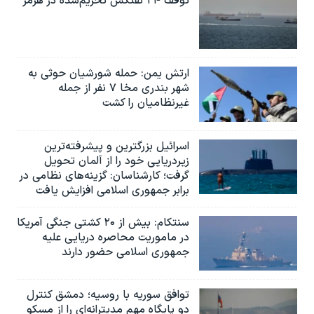
توقف ۲۴ نفتکش تحریم‌شده در هرمز
ارتش یمن: حمله شورشیان حوثی به
شهر بندری مخا ۷ نفر از جمله
غیرنظامیان را کشت
اسرائيل بزرگترین و پیشرفته‌ترین
زیردریایی خود را از آلمان تحویل
گرفت؛ کارشناسان: گزینه‌های نظامی در
برابر جمهوری اسلامی افزایش یافت
سنتکام: بیش از ۲۰ کشتی جنگی آمریکا
در ماموریت محاصره دریایی علیه
جمهوری اسلامی حضور دارند
توافق سوریه با روسیه؛ دمشق کنترل
دو پایگاه مهم مدیترانه‌ای را از مسکو