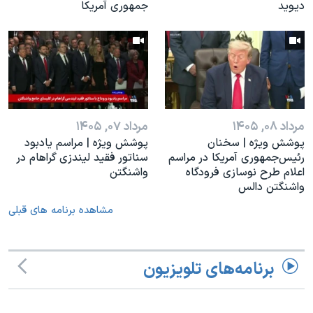
دیوید
جمهوری آمریکا
مرداد ۰۸, ۱۴۰۵
مرداد ۰۷, ۱۴۰۵
پوشش ویژه | سخنان
پوشش ویژه | مراسم یادبود
رئيس‌جمهوری آمریکا در مراسم
سناتور فقید لیندزی گراهام در
اعلام طرح نوسازی فرودگاه
واشنگتن
واشنگتن دالس
مشاهده برنامه های قبلی
برنامه‌های تلویزیون