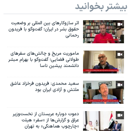
بیشتر بخوانید
اثر ساز‌و‌کارهای بین المللی بر وضعیت
حقوق بشر در ایران؛ گفت‌وگو با فریدون
رحمانی
ماموریت مریخ و چالش‌های سفرهای
طولانی فضایی؛ گفت‌وگو با بهرام مبشر
دانشمند پیشین ناسا
سعید محمدی: فریدون فرخزاد عاشق
ملتش و آزادی ایران بود
دعوت دوباره عربستان از نخست‌وزیر
عراق و گزارش‌ها از «سفر» هیئت
«چارچوب هماهنگی» به تهران