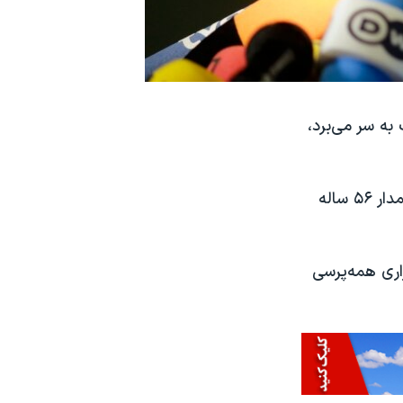
 به سر می‌برد،
به گزارش خبرگزاری رویترز به نقل از حزب متبوع کارلس پوجدمون، این سیاستمدار ۵۶ ساله
اری همه‌پرسی