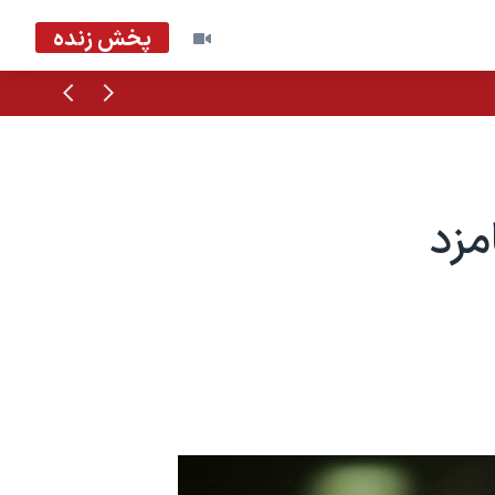
پخش زنده
قبلی
بعدی
مزد