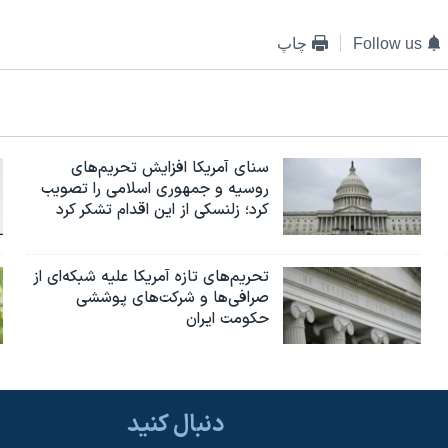
Follow us
چاپ
سنای آمریکا افزایش تحریم‌های
روسیه و جمهوری اسلامی را تصویب
کرد؛ زلنسکی از این اقدام تشکر کرد
تحریم‌های تازه آمریکا علیه شبکه‌ای از
صرافی‌ها و شرکت‌های پوششی
حکومت ایران
دنبال کنید