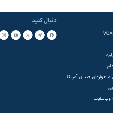
دنبال کنید
امه
ام
ماهواره‌ای صدای آمریکا
یی
وب‌سایت