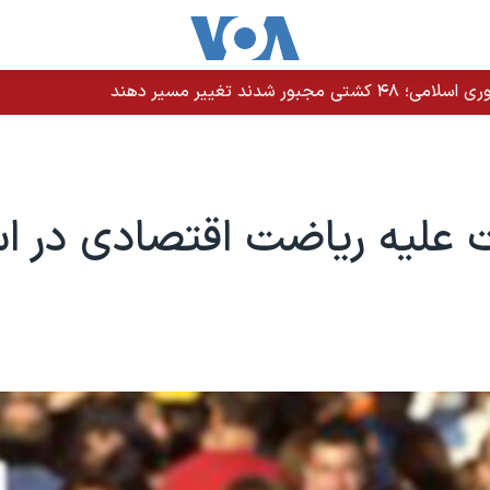
دند تغییر مسیر دهند
 علیه ریاضت اقتصادی در اس