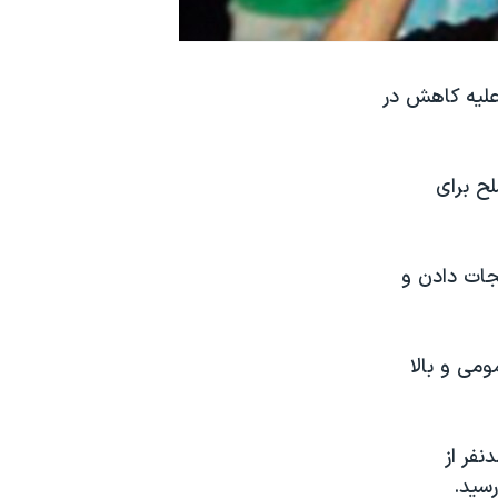
 علیه کاهش در
ح برای
جات دادن و
ومی و بالا
نفر از
رسید.