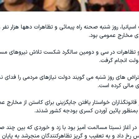
 اسپانیا، روز شنبه صحنه راه پیمائی و تظاهرات دهها هزار نفر
ی مخارج عمومی بود.
 و تظاهرات در سی و دومین سالگرد شکست تلاش نیروهای مسل
لت انجام گرفت.
عتراض های روز شنبه می گویند دولت نیازهای مردمی را فدای ن
 مالی کرده است.
 قانونگذاران خواستار یافتن جایگزینی برای کاستن از مخارج عم
 بمنظور پائین آوردن کسری بودجه کشور شدند.
در آغاز نسبتا مسالمت آمیز بود با زد و خوردی که بین چند صد
 رخ داد و به تعقیب و گریز تظاهرکنندگان منجرشد به پایان 