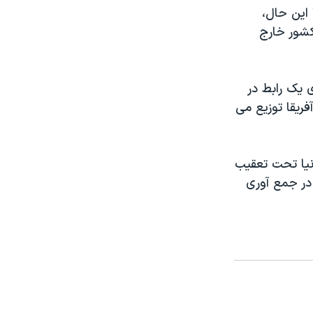
 این حال،
 کشور خارج
 ارسال بیش از ۸۰ هزار دلار برای یک رابط در
ریقا توزیع می
انیا تحت تعقیب
را که در جمع آوری