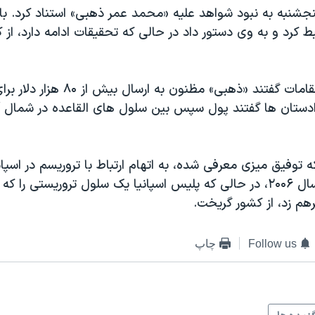
جشنبه به نبود شواهد علیه «محمد عمر ذهبی» استناد کرد. با
بط کرد و به وی دستور داد در حالی که تحقیقات ادامه دارد، از
روز چهارشنبه، مقامات گفتند «ذهبی» مظنون به
ادستان ها گفتند پول سپس بین سلول های القاعده در شمال آف
که توفیق میزی معرفی شده، به اتهام ارتباط با تروریسم در اسپ
قرار دارد. او در سال ۲۰۰۶، در حالی که پلیس اسپانیا یک سلول تروریستی 
رهم زد، از کشور گریخت.
Follow us
چاپ