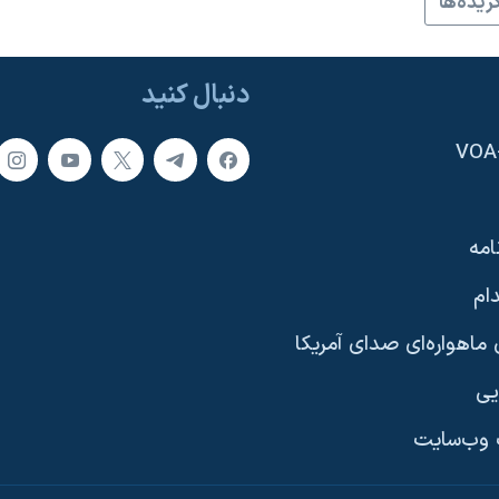
زيده‌ها
دنبال کنید
امه
ام
ماهواره‌ای صدای آمریکا
یی
وب‌سایت