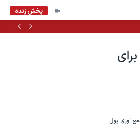
پخش زنده
قبلی
بعدی
برای
جمع آوری پول