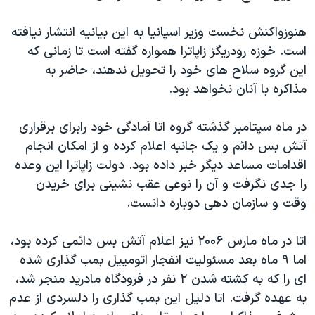
اسرائیل در جنگ
نرگس محمدی برنده جایزه نوبل صلح
هنوزواکنش نخست وزیر اسپانیا به این بیانیه انتشار نیافته
است. خوزه رودریگز زاپاترا همواره گفته است تا زمانی که
همایش محافظه‌کاران آمریکا «سی‌پک»
این گروه سلاح های خود را تحویل ندهند، حاضر به
صفحه‌های ویژه
مذاکره با آنان نخواهد بود.
سفر پرزیدنت ترامپ به چین
در ماه سپتامبر گذشته گروه اتا آمادگی خود رابرای برقراری
آتش بس دائم و یک جانبه اعلام کرده و از امکان انجام
اقدامات مساعد دیگر خبر داده بود. دولت زاپاترا این وعده
را جدی نگرفت و آن را نوعی عقب نشینی برای خریدن
وقت و سازمان دهی دوباره دانست.
اتا در ماه مارس ۲۰۰۶ نیز اعلام آتش بس دائمی کرده بود،
اما ۹ ماه بعد مسئولیت انفجار اتومییل بمب گذاری شده
ای را که به کشته شدن ۲ نفر در فرودگاه مادرید منجر شد،
به عهده گرفت. اتا دلیل این بمب گذاری را دلسردی از عدم