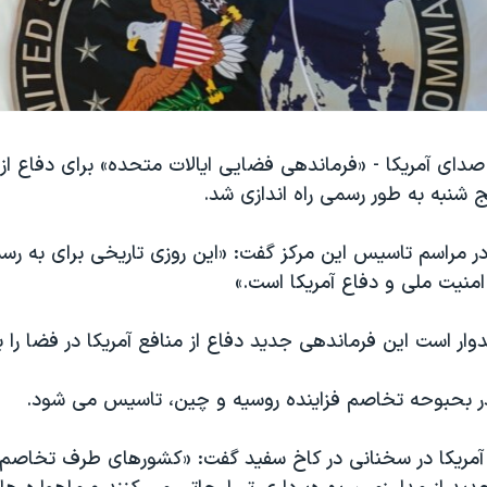
دای آمریکا - «فرماندهی فضایی ایالات متحده» برای دفاع از 
ج شنبه به طور رسمی راه اندازی شد.
در مراسم تاسیس این مرکز گفت: «این روزی تاریخی برای به ر
منیت ملی و دفاع آمریکا است.»
دوار است این فرماندهی جدید دفاع از منافع آمریکا در فضا را 
ر بحبوحه تخاصم فزاینده روسیه و چین، تاسیس می شود.
ریکا در سخنانی در کاخ سفید گفت: «کشورهای طرف تخاصم ما