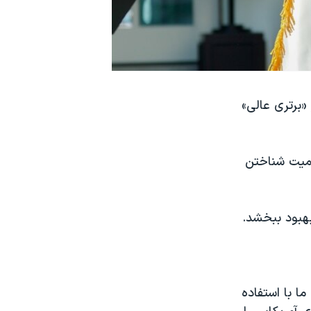
«برتری عالی»
سمیت شناختن
بهبود ببخشد.
 با استفاده