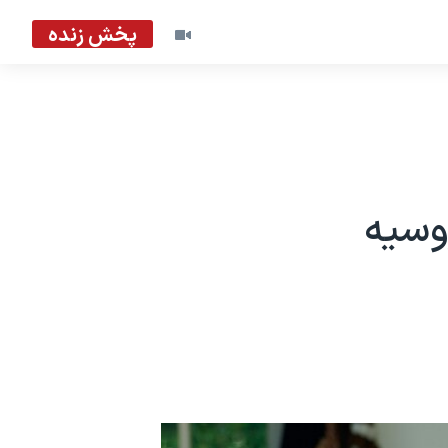
پخش زنده
وسیه