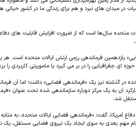
دید از مدار زمین بهره‌برداری تسلیحاتی می کنند و ماهواره های
یات در میدان های نبرد و هم برای زندگی ما در کشور حیاتی 
الات متحده سال‌ها است که از ضرورت افزایش قابلیت های دفاع
ی» یازدهمین فرماندهی رزمی ارتش ایالات متحده است. هر یک
وزه ای جغرافیایی را در بر می گیرد یا ماموریتی کاربردی را برع
حده در گذشته نیز یک «فرماندهی فضایی» داشت؛ اما آن فرما
و کارکرد آن به یک مرکز دوباره سازماندهی شده تحت عنوان «فرم
منتقل شد.
 دفاع آمریکا، گفت: «فرماندهی فضایی ایالات متحده، به مثاب
گام مهم بعدی به سوی ایجاد یک نیروی فضایی مستقل، یک 