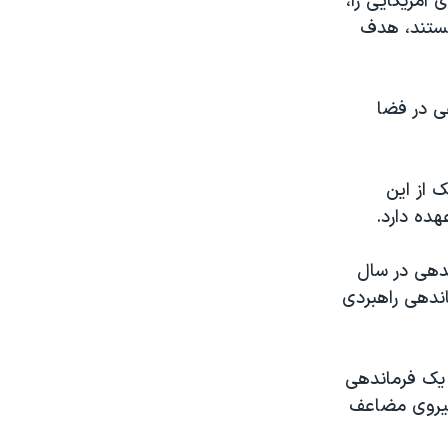
 آمریکایی را،
هستند، هدف
ی در فضا
 از این
هده دارد.
ندهی در سال
اندهی راهبردی
ه یک فرماندهی
نیروی مضاعف