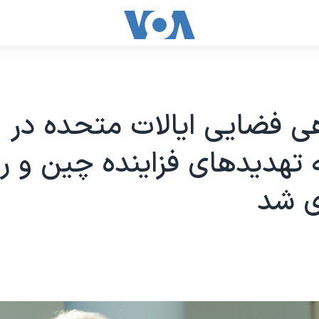
ی فضایی ایالات متحده در
تهدیدهای فزاینده چین و ر
زی شد