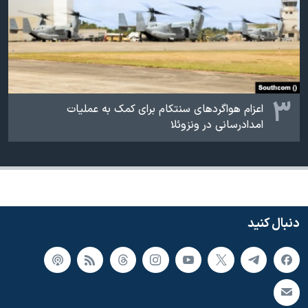
۳
اعزام هواگردهای سنتکام برای کمک به عملیات
امدادرسانی در ونزوئلا
دنبال کنید