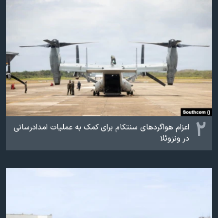
اسرائیل در جنگ
نرگس محمدی برنده جایزه نوبل صلح
همایش محافظه‌کاران آمریکا «سی‌پک»
صفحه‌های ویژه
سفر پرزیدنت ترامپ به چین
۲
اعزام هواگردهای سنتکام برای کمک به عملیات امدادرسانی
در ونزوئلا