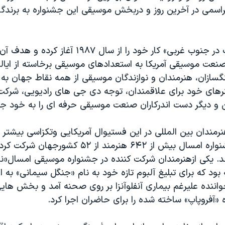
سمی در آخرین روز و دربخش موسیقی این جشنواره به برندگا
جشنواره «جنوب در جنوب غربی» کار خود را از سال ۱۹۸۷ 
صنعت موسیقی آمریکا به استعدادهای موسیقی برخاسته از ایا
گسازان، هنرمندان و نوازندگان موسیقی از همه نقاط جهان به 
نرهای خود برای علاقمندان، توجه دی جی های رادیویی، شر
و دیگر دست اندرکاران صنعت موسیقی حرفه ای را به خود جل
مندان بین المللی در این فستیوال آمریکایی وتکزاسی بیشتر 
می شود. در جشنواره امسال بیش از ۶۴۲ هنرمند از ۵۲ 
دند. یکی ازهنرمندان شرکت کننده در جشنواره موسیقی امسال«ن
بود که برای تبلیغ آلبوم تازه خود به نام «جنگل سیمانی» به 
واننده علیرغم بیماری آنفلوآنزا بر روی صحنه آمد و بخش هایی 
«آفروپاپ» ساخته شده را برای حاضران اجرا کرد.