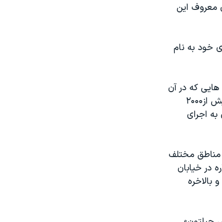
ی معروف این
 خود به نام
هایی که در آن
به اجرای برنامه می پردازند نیز افزایش یافته است. در طول ۲۴ سال گذشته بیش از۲۰۰۰
به اجرای
ر مناطق مختلف
ه در خیابان
 بالاخره
 چیلتون»