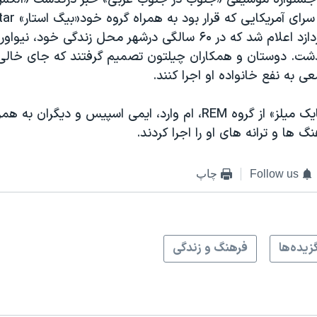
اجرای برنامه بپردازد اعلام شد که در ۶۰ سالگی درشهر محل زندگی خود
شت. دوستان و همکاران چیلتون تصمیم گرفتند که جای خالی او
 به نفع خانواده او اجرا کنند.
دراین برنامه «مایک میلز» از گروه REM، ام وارد، ایمی اسپیس و دیگ
 ها و ترانه های او را اجرا کردند.
Follow us
چاپ
زيده‌ها
فرهنگ و زندگی