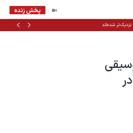
پخش زنده
قبلی
بعدی
زدیک‌تر شده‌اند
وسیقی
ر