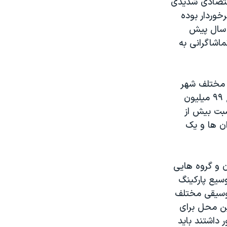
اقتصادی شدیدی
وردار بوده
ر یعنی ۱۱ درصد بیشتر از سال پیش
اشاگرانی به
ی مختلف شهر
آستین داشته است چشمگیرو قابل توجه است. درسال ۲۰۰۹ این جشنواره مبلغ ۹۹ میلیون
زیرکرد وبه نظرمی رسد که عواید سال ۲۰۱۰ به نسبت بیش از
وران ها و یک
 و گروه هایی
یع پارکینگ
ی کنسرت می کند. امسال بیش از ۲۵ گروه موسیقی مختلف
ین محل برای
داشتند باید