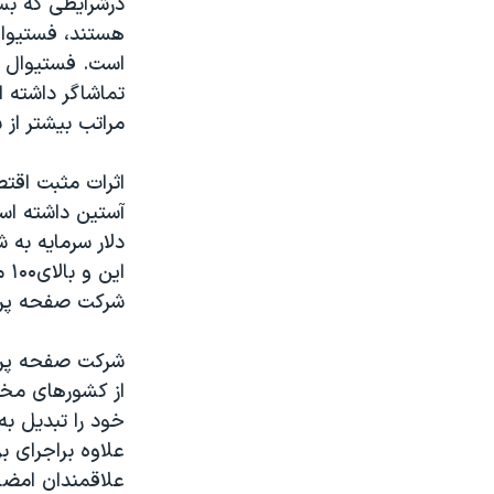
درشرایطی که بس
هستند، فستیوال
تماشاگر داشته 
مراتب بیشتر از
اثرات مثبت اقت
ای
شرکت صفحه پرکن
شرکت صفحه پرکن
از کشورهای مخ
علاوه براجرای 
علاقمندان امضا