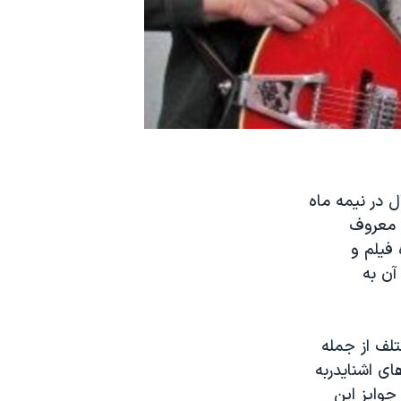
 در نیمه ماه
ال معروف
فیلم و
آن به
روه ۱۰ نفره او بیش از ۱۰ جایزه مختلف از جمله
ای اشنایدربه
جوایز این