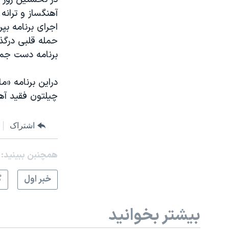
حمله قلبی درگذ
برنامه دست جمعی
چیلتون فقید آهنگ
اشتراک
همچنبن ببینید:
خبر اول
گ
بیشتر بخوانید