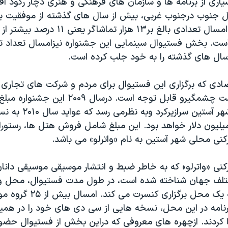
یاری از برنامه ها و سازمان های فرهنگی و هنری دچار رکود 
 جنوب درجنوب غربی، بیش از سال های گذشته از موفقیت برخ
است. فستیوال امسال تعدادی بالغ بر۱۳ هزار تماشاگ
است. بخش فستیوال سینمایی این جشنواره نیزامسال تعداد تم
 سال های گذشته را به خود جلب کرده است.
صادی که برگزاری این فستیوال برای مردم و شرکت های تجار
دلار سرمایه به شهر آستین سرا
ن و بالای۱۰۰ میلیون دلار خواهد بود. این مبلغ شامل فروش هتل ها، رست
ی محلی شهر آستین به نام «واترلو» می باشد.
ی «واترلو» که به خاطر ضبط و انتشار موسیقی موسیقی دانان
تلف جهان شناخته شده است، در طول مدت فستیوال، محل وس
خود را تبدیل به یک محل برگزار
برنامه در این محل، نسخه هایی از سی دی های خود را در هم
 کردند. ازچهره های معروفی که دراین بخش از فستیوال حضور 