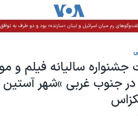
ت‌وگوهای رم میان اسرائیل و لبنان «سازنده» بود و دو طرف به توافق ن
ی
جشنواره سالیانه فیلم و م
ر جنوب غربی »شهر آستین د
کزاس