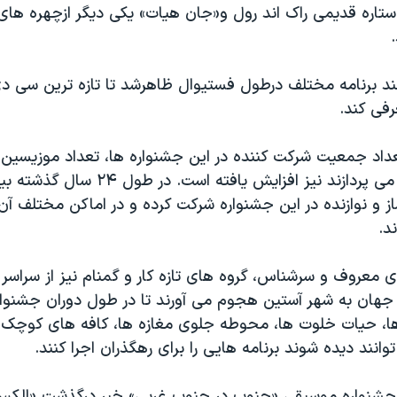
ستاره قدیمی راک اند رول و«جان هیات» یکی دیگر ازچهره ها
د برنامه مختلف درطول فستیوال ظاهرشد تا تازه ترین سی دی
رفی کند.
تعداد جمعیت شرکت کننده در این جشنواره ها، تعداد موزیسین 
ز و نوازنده در این جشنواره شرکت کرده و در اماکن مختلف آن 
د.
ی معروف و سرشناس، گروه های تازه کار و گمنام نیز از سراس
 جهان به شهر آستین هجوم می آورند تا در طول دوران جشنوار
، حیات خلوت ها، محوطه جلوی مغازه ها، کافه های کوچک و
انند دیده شوند برنامه هایی را برای رهگذران اجرا کنند.
 جشنواره موسیقی «جنوب در جنوب غربی» خبر درگذشت «الکس