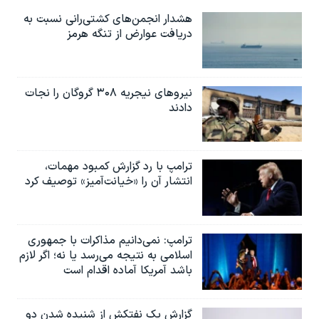
اسرائیل در جنگ
هشدار انجمن‌های کشتی‌رانی نسبت به
نرگس محمدی برنده جایزه نوبل صلح
دریافت عوارض از تنگه هرمز
همایش محافظه‌کاران آمریکا «سی‌پک»
صفحه‌های ویژه
نیروهای نیجریه‌ ۳۰۸ گروگان را نجات
سفر پرزیدنت ترامپ به چین
دادند
ترامپ با رد گزارش کمبود مهمات،
انتشار آن را «خیانت‌آمیز» توصیف کرد
ترامپ: نمی‌دانیم مذاکرات با جمهوری
اسلامی به نتیجه می‌رسد یا نه؛ اگر لازم
باشد آمریکا آماده اقدام است
گزارش یک نفتکش از شنیده شدن دو