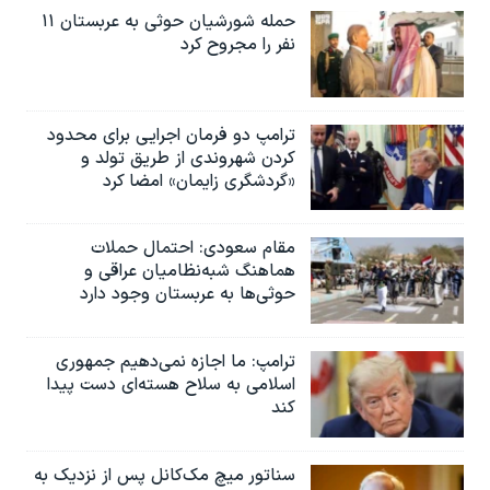
حمله شورشیان حوثی به عربستان ۱۱
نفر را مجروح کرد
ترامپ دو فرمان اجرایی برای محدود
کردن شهروندی از طریق تولد و
«گردشگری زایمان» امضا کرد
مقام سعودی: احتمال حملات
هماهنگ شبه‌نظامیان عراقی و
حوثی‌ها به عربستان وجود دارد
ترامپ: ما اجازه نمی‌دهیم جمهوری
اسلامی به سلاح هسته‌ای دست پیدا
کند
سناتور میچ مک‌کانل پس از نزدیک به