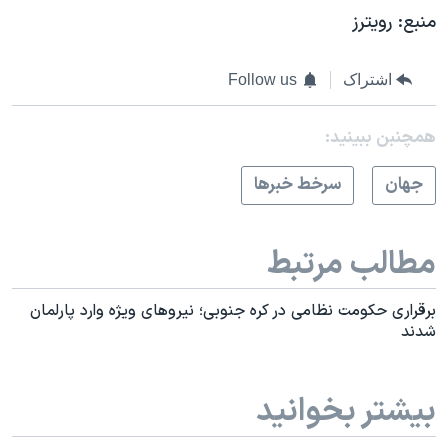
منبع: رویترز
اشتراک
Follow us
همچنبن ببینید:
جهان
سرخط خبرها
مطالب مرتبط
برقراری حکومت نظامی در کره جنوبی؛ نیروهای ویژه وارد پارلمان
شدند
بیشتر بخوانید