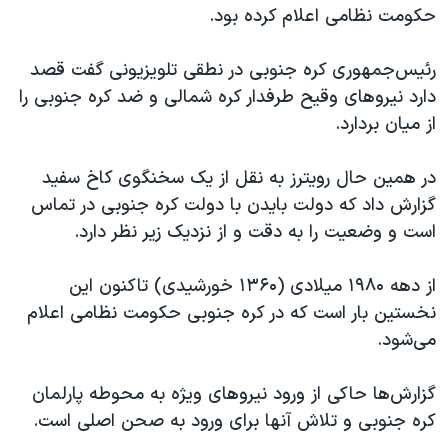
اسرائیل در جنگ
حکومت نظامی اعلام کرده بود.
نرگس محمدی برنده جایزه نوبل صلح
رئیس‌جمهوری کره جنوبی در نطقی تلویزیونی گفت قصد
همایش محافظه‌کاران آمریکا «سی‌پک»
دارد نیروهای وقیح طرفدار کره شمالی و ضد کره جنوبی را
صفحه‌های ویژه
از میان بردارد.
سفر پرزیدنت ترامپ به چین
در همین حال رویترز به نقل از یک سخنگوی کاخ سفید
گزارش داد که دولت بایدن با دولت کره جنوبی در تماس
است و وضعیت را به دقت و از نزدیک زیر نظر دارد.
از دهه ۱۹۸۰ میلادی (۱۳۶۰ خورشیدی) تاکنون این
نخستین بار است که در کره جنوبی حکومت نظامی اعلام
می‌شود.
گزارش‌ها حاکی از ورود نیروهای ویژه به محوطه پارلمان
کره جنوبی و تلاش آنها برای ورود به صحن اصلی است.