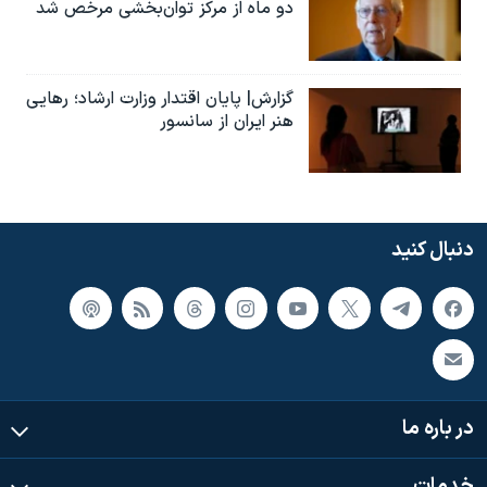
دو ماه از مرکز توان‌بخشی مرخص شد
گزارش| پایان اقتدار وزارت ارشاد؛ رهایی
هنر ایران از سانسور
دنبال کنید
در باره ما
خدمات