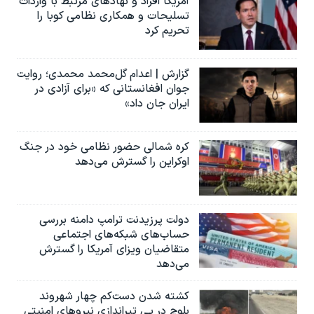
آمریکا افراد و نهادهای مرتبط با واردات
تسلیحات و همکاری نظامی کوبا را
تحریم کرد
گزارش | اعدام گل‌محمد محمدی؛ روایت
جوان افغانستانی که «برای آزادی در
ایران جان داد»
کره شمالی حضور نظامی خود در جنگ
اوکراین را گسترش می‌دهد
دولت پرزیدنت ترامپ دامنه بررسی
حساب‌های شبکه‌های اجتماعی
متقاضیان ویزای آمریکا را گسترش
می‌دهد
کشته شدن دست‌کم چهار شهروند
بلوچ در پی تیراندازی نیروهای امنیتی