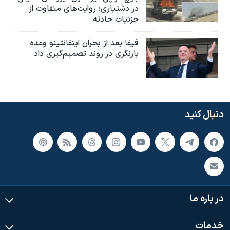
در دشتیاری؛ روایت‌های متفاوت از
جزئیات حادثه
فیفا بعد از بحران اینفانتینو وعده
بازنگری در روند تصمیم‌گیری داد
دنبال کنید
در باره ما
خدمات