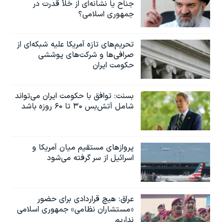
اسرائیل در جنگ
جناح یا نشانه‌ای از خلأ قدرت در
جمهوری اسلامی؟
نرگس محمدی برنده جایزه نوبل صلح
همایش محافظه‌کاران آمریکا «سی‌پک»
تحریم‌های تازه آمریکا علیه شبکه‌ای از
صرافی‌ها و شرکت‌های پوششی
صفحه‌های ویژه
حکومت ایران
سفر پرزیدنت ترامپ به چین
بسنت: توافق با حکومت ایران می‌تواند
شامل آتش‌بس ۳۰ تا ۶۰ روزه باشد
پروازهای مستقیم میان آمریکا و
اسرائیل از سر گرفته می‌شود
عراق: هیچ قراردادی برای حضور
«مستشاران نظامی» جمهوری اسلامی
نداریم