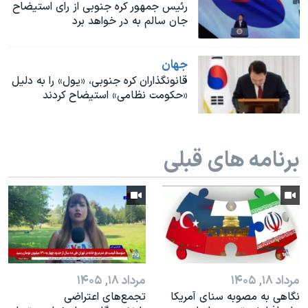
اسرائیل در جنگ
رئیس جمهور کره جنوبی از رای استیضاح
جان سالم به در خواهد برد
نرگس محمدی برنده جایزه نوبل صلح
همایش محافظه‌کاران آمریکا «سی‌پک»
جهان
صفحه‌های ویژه
قانونگذاران کره جنوبی، «یول» را به دلیل
«حکومت نظامی» استیضاح کردند
سفر پرزیدنت ترامپ به چین
برنامه های قبلی
مرداد ۱۸, ۱۴۰۵
مرداد ۱۸, ۱۴۰۵
نگاهی به مصوبه سنای آمریکا
تجمع‌های اعتراضی