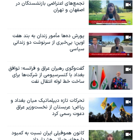
تجمع‌های اعتراضی بازنشستگان در
اصفهان و تهران
یورش ده‌ها مأمور زندان به بند هفت
اوین؛ بی‌خبری از سرنوشت دو زندانی
سیاسی
گفت‌وگوی رهبران عراق و فرانسه؛ توافق
بغداد با کنسرسیومی از شرکت‌ها برای
ساخت خط لوله انتقال نفت
تحرکات تازه دیپلماتیک میان بغداد و
ریاض؛ عربستان از نخست‌وزیر عراق
دعوت رسمی کرد
کانون هموفیلی ایران نسبت به کمبود
داروهای حیاتی هشدار داد