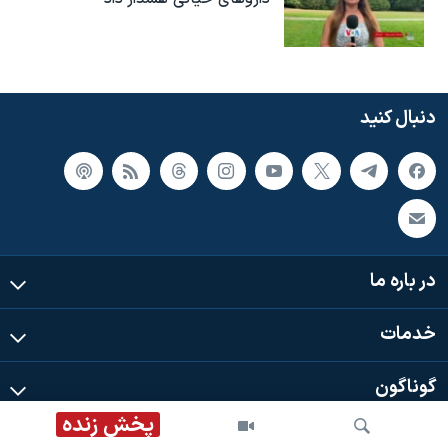
دنبال کنید
در باره ما
خدمات
گوناگون
پخش زنده