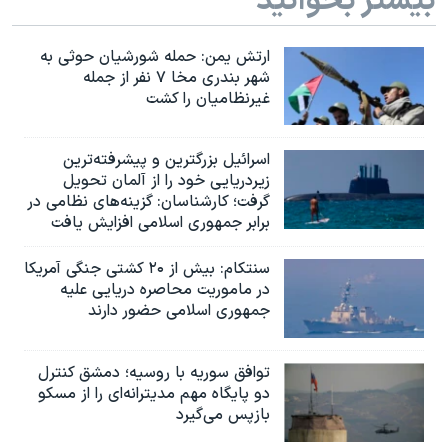
بیشتر بخوانید
ارتش یمن: حمله شورشیان حوثی به
شهر بندری مخا ۷ نفر از جمله
غیرنظامیان را کشت
اسرائيل بزرگترین و پیشرفته‌ترین
زیردریایی خود را از آلمان تحویل
گرفت؛ کارشناسان: گزینه‌های نظامی در
برابر جمهوری اسلامی افزایش یافت
سنتکام: بیش از ۲۰ کشتی جنگی آمریکا
در ماموریت محاصره دریایی علیه
جمهوری اسلامی حضور دارند
توافق سوریه با روسیه؛ دمشق کنترل
دو پایگاه مهم مدیترانه‌ای را از مسکو
بازپس می‌گیرد