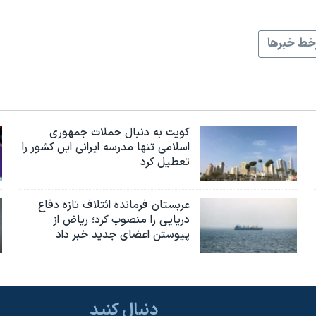
ط خبرها
کویت به دنبال حملات جمهوری
اسلامی تنها مدرسه ایرانی این کشور را
تعطیل کرد
عربستان فرمانده ائتلاف تازه دفاع
دریایی را منصوب کرد؛ ریاض از
پیوستن اعضای جدید خبر داد
دنبال کنید