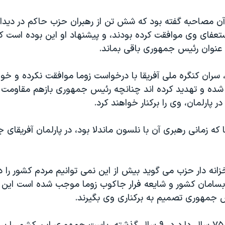
آن مصاحبه گفته بود که شش تن از رهبران حزب حاکم در دیدار
تعفای وی موافقت کرده بودند، و پیشنهاد او این بوده است که
 عنوان رئیس جمهوری باقی بماند.
، سران کنگره ملی آفریقا با درخواست زوما موافقت نکرده و خواس
ده و تهدید کرده اند چنانچه رئیس جمهوری بازهم مقاومت 
ر پارلمان، وی را برکنار خواهند کرد.
ا که زمانی رهبری آن با نلسون ماندلا بود، در پارلمان آفریقای 
انه دار حزب می گوید بیش از این نمی توانیم مردم کشور را در 
نابسامان کشور و شایعه فرار جاکوب زوما موجب شده است این
جمهوری تصمیم به برکناری وی بگیرند.