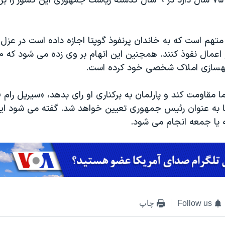
جاکوب زوما که ۷۵ سال دارد در ۹ سال گذشته ریاست جمهوری این کشور
هم است که به خاندان پرنفوذ گوپتا اجازه داده است در عز
هسازی املاک شخصی خود کرده است.
ا مقاومت کند و پارلمان به برکناری او رای بدهد، «سیریل رام 
قا به عنوان رئیس جمهوری تعیین خواهد شد. گفته می شود ای
 یا جمعه انجام می شود.
Follow us
چاپ