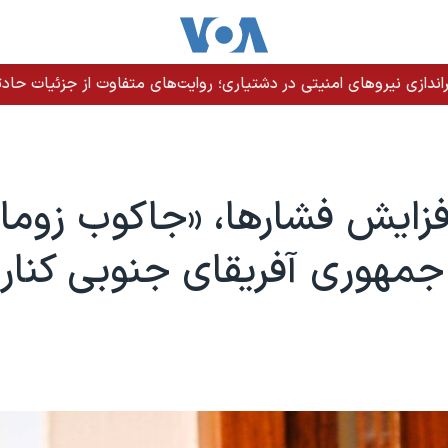
دازی نیروهای امنیتی در دشتیاری؛ روایت‌های متفاوت از جزئیات حادث
فزایش فشارها، «جاکوب زوما» 
مهوری آفریقای جنوبی کنار