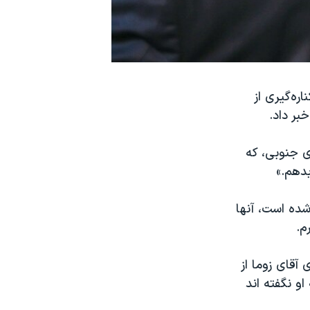
ره‌گیری از
بر داد.
ی جنوبی، که
بدهم.»
ده است، آنها
م.
آقای زوما از
و نگفته اند