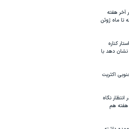
 آخر هفته
 تا ماه ژوئن
تار کناره
نشان دهد با
جنوبی اکثریت
انتظار نگاه
 هفته هم