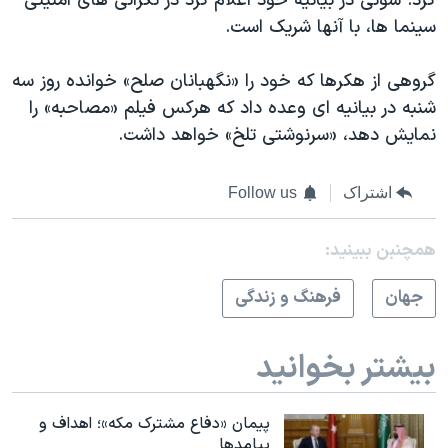
کرد. سونی در بیانیه خود اعلام کرد در نگرانی های امنیتی
سینما ها، با آنها شریک است.
گروهی از هکرها که خود را «نگهبانان صلح» خوانده روز سه
شنبه در بیانیه ای وعده داد که هرکس فیلم «مصاحبه» را
نمایش دهد، «سرنوشتی تلخ» خواهد داشت.
اشتراک
Follow us
همچنبن ببینید:
جهان
فرهنگ و زندگی
بیشتر بخوانید
پیمان «دفاع مشترک مکه»؛ اهداف و
پیامدها