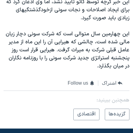
اين خبر گرچه توسط کاتو تأييد نشد، اما وی اذعان کرد که
برای ايجاد اصلاحات و نجات سونی ازخودگذشتگيهای
زيادی بايد صورت گيرد.
اين چهارمين سال متوالی است که شرکت سونی دچار زيان
مالی شده است، چالشی که هيرايی آن را اين ماه از مدير
عامل قبلی شرکت به ميراث گرفت. هيرايی قرار است روز
پنجشنبه استراتژی جديد شرکت سونی را با روزنامه نگاران
در ميان بگذارد.
اشتراک
Follow us
همچنبن ببینید:
گزيده‌ها
اقتصادی