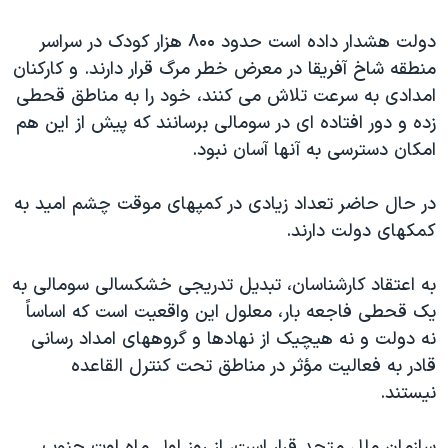
دولت هشدار داده است حدود ۸۰۰ هزار کودک در سراسر
منطقه شاخ آفريقا در معرض خطر مرگ قرار دارند. و کارکنان
امدادی به سرعت تلاش می کنند، خود را به مناطق قحطی
زده و دور افتاده ای در سومالی برسانند که پيش از اين هم
امکان دسترسی به آنها آسان نبود.
در حال حاضر تعداد زيادی در کمپهای موقت چشم اميد به
کمکهای دولت دارند.
به اعتقاد کارشناسان، تبديل تدريجی خشکسالی سومالی به
يک قحطی فاجعه بار، معلول اين واقعيت است که اساساً
نه دولت و نه هيچيک از نهادها و گروههای امداد رسانی
قادر به فعاليت مؤثر در مناطق تحت کنترل القاعده
نيستند.
سازمان ملل متحد قرار است، از روز اول ماه اوت جنوب