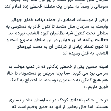
سومالی را رسماً به عنوان يک منطقه قحطی زده اعلام کند.
برخی از موسسات امدادی، از جمله برنامه غذای جهانی
وابسته به سازمان ملل متحد تا کنون قادر به دسترسی به
مناطق تحت کنترل شبه نظاميان گروه الشعب نبوده اند.
فعاليت برنامه غذای جهانی در اين مناطق ممنوع است و
تا کنون تعداد زيادی از کارکنان آن به دست نيروهای
الشعب به قتل رسيده اند.
امينه حسين يکی از قحطی زدگانی که در کمپ موقت به
سر می برد می گويد: «ما بچه مريض رو دستمونه، تا حالا
هم هيچ کمکی به دستمون نرسيده. ما احتياج به کمک
فوری داريم .»
در حال حاضر تعدادی کودک در بيمارستان بنادير بستری
هستند، اما حال بعضی از آنها به حدی وخيم است که