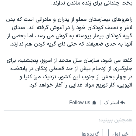
بخت چندانی برای زنده ماندن ندارند.
راهروهای بيمارستان مملو از پدران و مادرانی است که بدن
لاغر و نحيف کودکان خود را در آغوش گرفته اند. صدای
گريه کودکان بيمار پيوسته به گوش می رسد، اما بعضی از
آنها به حدی ضعيفند که حتی نای گريه کردن هم ندارند.
گفته می شود، سازمان ملل متحد از امروز، پنجشنبه، برای
جلوگيری از ازدحام بيش از حد قحطی زدگان در پايتخت،
در چهار بخش از جنوب اين کشور، نزديک مرز کنيا و
اتيوپی، کار توزيع مواد غذايی را آغاز خواهد کرد.
اشتراک
Follow us
همچنبن ببینید:
خبر اول
گزيده‌ها