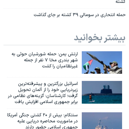
کشته
حمله انتحاری در سومالی ۳۹ کشته بر جای گذاشت
بیشتر بخوانید
ارتش یمن: حمله شورشیان حوثی به
شهر بندری مخا ۷ نفر از جمله
غیرنظامیان را کشت
اسرائيل بزرگترین و پیشرفته‌ترین
زیردریایی خود را از آلمان تحویل
گرفت؛ کارشناسان: گزینه‌های نظامی در
برابر جمهوری اسلامی افزایش یافت
سنتکام: بیش از ۲۰ کشتی جنگی آمریکا
در ماموریت محاصره دریایی علیه
جمهوری اسلامی حضور دارند