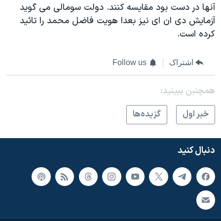
آنها در دست بود مقايسه کنند. دولت سومالی می گويد
آزمايش دی ان ای نيز بعدا هويت فاضل محمد را تائيد
کرده است.
اشتراک
Follow us
همچنبن ببینید:
خبر اول
گزيده‌ها
دنبال کنید