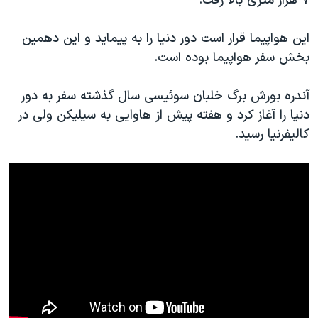
۷ هزار متری بالا رفت.
اسرائیل در جنگ
نرگس محمدی برنده جایزه نوبل صلح
این هواپیما قرار است دور دنیا را به پیماید و این دهمین
همایش محافظه‌کاران آمریکا «سی‌پک»
بخش سفر هواپیما بوده است.
صفحه‌های ویژه
آندره بورش برگ خلبان سوئیسی سال گذشته سفر به دور
سفر پرزیدنت ترامپ به چین
دنیا را آغاز کرد و هفته پیش از هاوایی به سیلیکن ولی در
کالیفرنیا رسید.