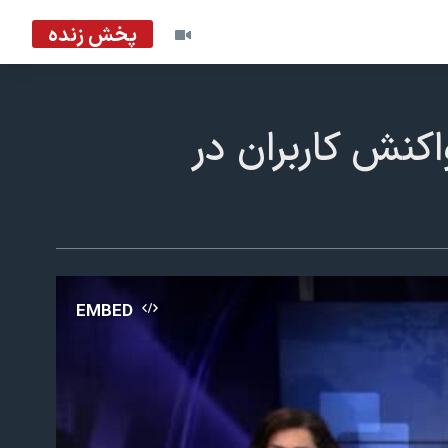
پخش زنده
کنش کاربران در
EMBED