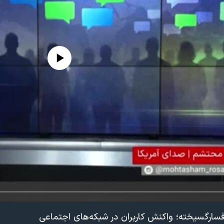
edia source currently available
فسارگسیخته؛ واکنش کاربران در شبکه‌های اجتماعی