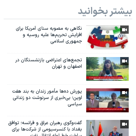
بیشتر بخوانید
نگاهی به مصوبه سنای آمریکا برای
افزایش تحریم‌ها علیه روسیه و
جمهوری اسلامی
تجمع‌های اعتراضی بازنشستگان در
اصفهان و تهران
یورش ده‌ها مأمور زندان به بند هفت
اوین؛ بی‌خبری از سرنوشت دو زندانی
سیاسی
گفت‌وگوی رهبران عراق و فرانسه؛ توافق
بغداد با کنسرسیومی از شرکت‌ها برای
ساخت خط لوله انتقال نفت