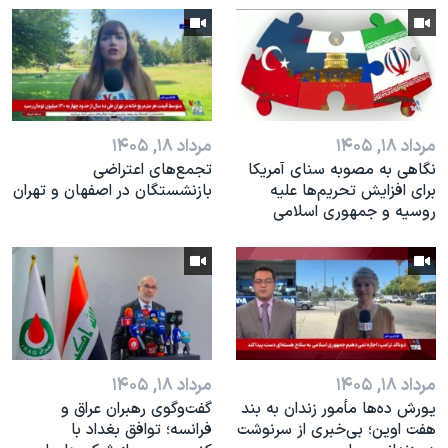
اسرائیل در جنگ
نرگس محمدی برنده جایزه نوبل صلح
همایش محافظه‌کاران آمریکا «سی‌پک»
صفحه‌های ویژه
مرداد ۱۸, ۱۴۰۵
مرداد ۱۸, ۱۴۰۵
سفر پرزیدنت ترامپ به چین
نگاهی به مصوبه سنای آمریکا
تجمع‌های اعتراضی
برای افزایش تحریم‌ها علیه
بازنشستگان در اصفهان و تهران
روسیه و جمهوری اسلامی
مرداد ۱۸, ۱۴۰۵
مرداد ۱۸, ۱۴۰۵
یورش ده‌ها مأمور زندان به بند
گفت‌وگوی رهبران عراق و
هفت اوین؛ بی‌خبری از سرنوشت
فرانسه؛ توافق بغداد با