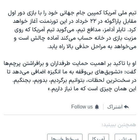
تیم ملی آمریکا کمپین جام جهانی خود را با بازی دور اول
مقابل پاراگوئه در ۲۲ خرداد در این تورنمنت آغاز خواهد
کرد. تایلر آدامز، مدافع تیم، می‌گوید تیم آمریکا که روی
مزیت بازی در خانه حساب می‌کند آماده چالش است و
می‌خواهد به مراحل حذفی بالا راه یابد.
او با تاکید بر اهمیت حمایت طرفداران و برافراشتن پرچم‌ها
گفت: «تشویق‌های بی‌وقفه به ما انگیزه اضافی می‌دهد تا
در سخت‌ترین لحظات، بتوانیم برگردیم، بدویم، بجنگیم.
این همان چیزی است که ما نیاز داریم.»
اشتراک
Follow us
همچنبن ببینید:
ورزش
آمريکا
سرخط خبرها