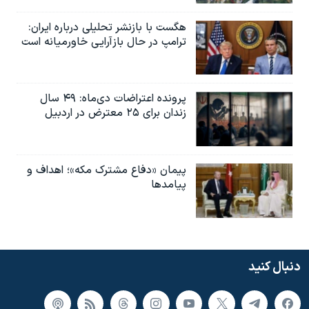
هگست با بازنشر تحلیلی درباره ایران:
ترامپ در حال بازآرایی خاورمیانه است
پرونده اعتراضات دی‌ماه: ۴۹ سال
زندان برای ۲۵ معترض در اردبیل
پیمان «دفاع مشترک مکه»؛ اهداف و
پیامدها
دنبال کنید