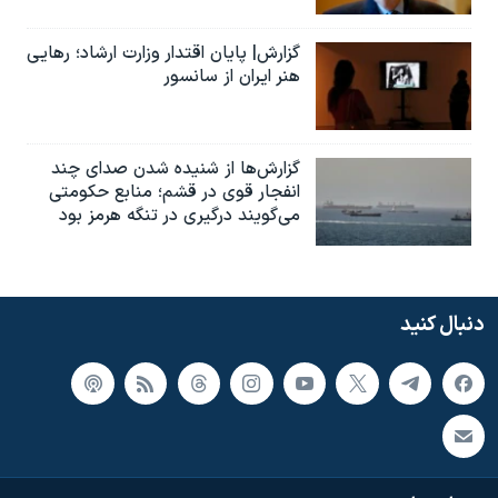
گزارش| پایان اقتدار وزارت ارشاد؛ رهایی
هنر ایران از سانسور
گزارش‌ها از شنیده شدن صدای چند
انفجار قوی در قشم؛ منابع حکومتی
می‌گویند درگیری در تنگه هرمز بود
دنبال کنید