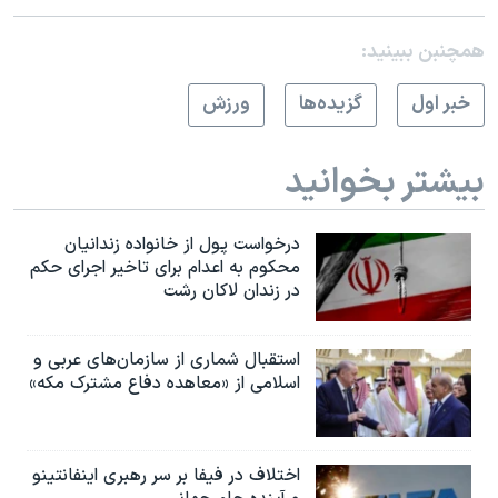
همچنبن ببینید:
خبر اول
گزيده‌ها
ورزش
بیشتر بخوانید
درخواست پول از خانواده زندانیان
محکوم به‌ اعدام برای تاخیر اجرای حکم
در زندان لاکان رشت
استقبال شماری از سازمان‌های عربی و
اسلامی از «معاهده دفاع مشترک مکه»
اختلاف در فیفا بر سر رهبری اینفانتینو