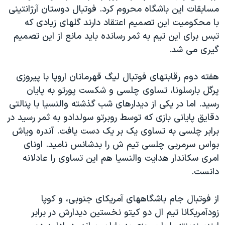
مسابقات این باشگاه محروم کرد. فوتبال دوستان آرژانتینی
با محکومیت این تصمیم اعتقاد دارند گلهای زیادی که
تبس برای این تیم به ثمر رسانده باید مانع از این تصمیم
گیری می شد.
هفته دوم رقابتهای فوتبال لیگ قهرمانان اروپا با پیروزی
پرگل بارسلونا، تساوی چلسی و شکست پورتو به پایان
رسید. اما در یکی از دیدارهای شب گذشته والنسیا با پنالتی
دقایق پایانی بازی که توسط روبرتو سولدادو به ثمر رسید در
برابر چلسی به تساوی یک بر یک دست یافت. آندره ویاش
بواس سرمربی چلسی تیم ش را بدشانس نامید. اونای
امری سکاندار هدایت والنسیا هم این تساوی را عادلانه
دانست.
از فوتبال جام باشگاههای آمریکای جنوبی، و کوپا
زودآمریکانا تیم ال دو کیتو نخستین دیدارش در برابر