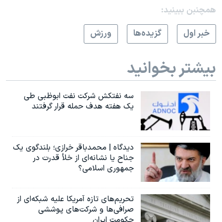
همچنبن ببینید:
خبر اول
گزيده‌ها
ورزش
بیشتر بخوانید
سه نفتکش شرکت نفت ابوظبی طی
یک هفته هدف حمله قرار گرفتند
دیدگاه | محمدباقر خرازی؛ بلندگوی یک
جناح یا نشانه‌ای از خلأ قدرت در
جمهوری اسلامی؟
تحریم‌های تازه آمریکا علیه شبکه‌ای از
صرافی‌ها و شرکت‌های پوششی
حکومت ایران