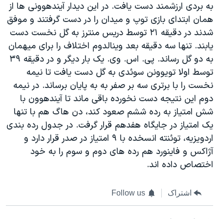
به بردی ارزشمند دست یافت. در این دیدار آیندهوونی ها از
همان ابتدای بازی توپ و میدان را در دست گرفتند و موفق
شدند در دقیقه ۲۱ توسط دریس منترز به گل نخست دست
یابند. تنها سه دقیقه بعد وینالدوم اختلاف را برای میهمان
به دو گل رساند. پی. اس. وی. یک بار دیگر و در دقیقه ۳۹
توسط اولا تویوونن سوئدی به گل دست یافت تا نیمه
نخست را با برتری سه بر صفر به به پایان برساند. در نیمه
دوم این نتیجه دست نخورده باقی ماند تا آیندهوون با
شش امتیاز به رده ششم صعود کند، دن هاگ هم با تنها
یک امتیاز در جایگاه هفدهم قرار گرفت. در جدول رده بندی
اردویزیه، توئنته انسخده با ۹ امتیاز در صدر قرار دارد و
آژاکس و فاینورد هم رده های دوم و سوم را به خود
اختصاص داده اند.
اشتراک
Follow us