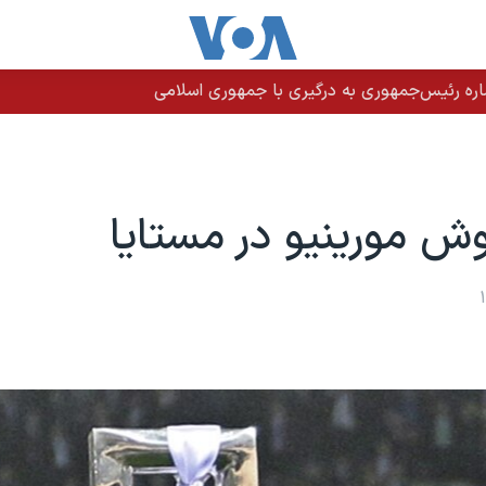
اره رئیس‌جمهوری به درگیری با جمهوری اسلامی
 مورینیو در مستایا