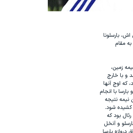
اش، بارسلونا
به مقام
یمه زمین،
مد و با خارج
، که اوج آنها
بارسا با انجام
ن نیمه نتیجه
 کشیده شود.
رئال بود که
رسلو و آنخل
 دروازه بارسا