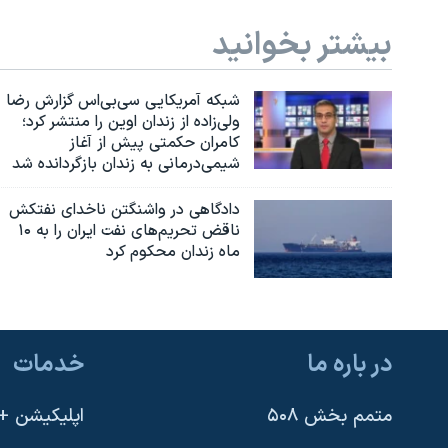
بیشتر بخوانید
شبکه آمریکایی سی‌بی‌‌اس گزارش رضا
ولی‌زاده از زندان اوین را منتشر کرد؛
کامران حکمتی پیش از آغاز
شیمی‌درمانی به زندان بازگردانده شد
دادگاهی در واشنگتن ناخدای نفتکش
ناقض تحریم‌های نفت ایران را به ۱۰
ماه زندان محکوم کرد
در باره ما
خدمات
متمم بخش ۵۰۸
اپلیکیشن +VOA