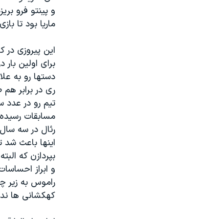
و پینتو فرو بری
ماریا بود تا باز
این پیروزی در 
برای اولین بار 
ری در برابر هم 
مسابقات رسیده 
رئال در سه سال
اینها باعث شد ت
بپردازن که البت
و ابراز احساسا
راموس به زیر چ
کهکشانی ها ند