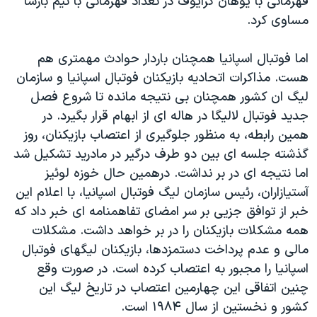
قهرمانی با یوهان کرایوف در تعداد قهرمانی با تیم بارسا
مساوی کرد.
اما فوتبال اسپانیا همچنان باردار حوادث مهمتری هم
هست. مذاکرات اتحادیه بازیکنان فوتبال اسپانیا و سازمان
لیگ ان کشور همچنان بی نتیجه مانده تا شروع فصل
جدید فوتبال لالیگا در هاله ای از ابهام قرار بگیرد. در
همین رابطه، به منظور جلوگیری از اعتصاب بازیکنان، روز
گذشته جلسه ای بین دو طرف درگیر در مادرید تشکیل شد
اما نتیجه ای در بر نداشت. درهمین حال خوزه لوئیز
آستیازاران، رئیس سازمان لیگ فوتبال اسپانیا، با اعلام این
خبر از توافق جزیی بر سر امضای تفاهمنامه ای خبر داد که
همه مشکلات بازیکنان را در بر خواهد داشت. مشکلات
مالی و عدم پرداخت دستمزدها، بازیکنان لیگهای فوتبال
اسپانیا را مجبور به اعتصاب کرده است. در صورت وقع
چنین اتفاقی این چهارمین اعتصاب در تاریخ لیگ این
کشور و نخستین از سال ۱۹۸۴ است.