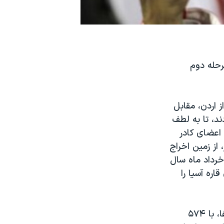
رحله دوم
 اردن، مقابل
ند، تا به لطف
 اعضای کادر
 از زمین اخراج
خرداد ماه سال
ره آسیا را
تیم ملی فوتبال ایران، در تازه ترین رده بندی فدراسیون بین المللی فوتبال، فیفا، با ۵۷۴