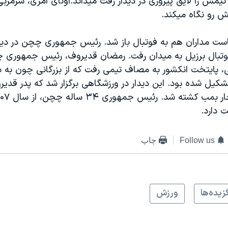
مش را لایق پیروزی در دیدار رفت میداند.اونای امری، سرمربی
یش رو نگاه میکند.
یاست مداران هم به فوتبال باز شد. رئیس جمهوری چچن در دید
ن فوتبال برزیل به میدان رفت. رمضان قدیروف، رئیس جمهوری 
، پایتخت انکشور به مصاف تیمی رفت که از بزرگانی چون به به
تشکیل شده بود. این دیدار در ورزشگاهی برگزار شد که پدر قدی
ت دارد.
Follow us
چاپ
زيده‌ها
ورزش