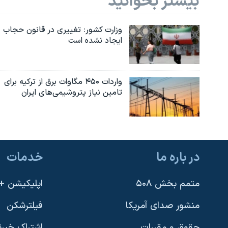
بیشتر بخوانید
وزارت کشور: تغییری در قانون حجاب
ایجاد نشده است
واردات ۴۵۰ مگاوات برق از ترکیه برای
تامین نیاز پتروشیمی‌های ایران
در باره ما
خدمات
متمم بخش ۵۰۸
اپلیکیشن +VOA
منشور صدای آمریکا
فیلترشکن
حقوق و مقررات
اشتراک خبرن