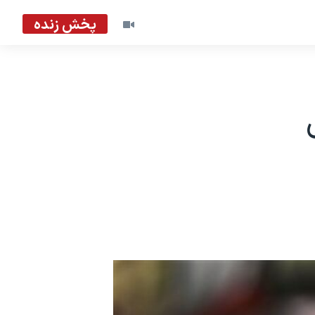
پخش زنده