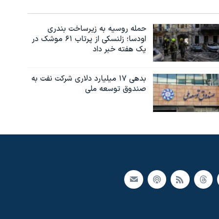
حمله روسیه به زیرساخت بندری
اودسا؛ زلنسکی از پرتاب ۶۱ موشک در
یک هفته خبر داد
بدهی ۱۷ میلیارد دلاری شرکت نفت به
صندوق توسعه ملی