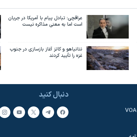
عراقچی: تبادل پیام با آمریکا در جریان
است اما به معنی مذاکره نیست
نتانیاهو و کاتز آغاز بازسازی در جنوب
غزه را تأیید کردند
دنبال کنید
امه