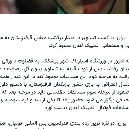
 ایران، با کسب تساوی در دیدار برگشت مقابل قرقیزستان به م
ی و مقدماتی المپیک لندن صعود کرد.
ه امروز در ورزشگاه اسپارتاک شهر بیشکک، به قضاوت داورانی از
دان رفتند ، پس از نود دقیقه، به تساوی بدون گل، رضایت داد
 رفت، به مرحله دوم این مسابقات صعود کند.در این دیدار همه
نبال اعتراض به بازی خشن بازیکنان قرقیزستان، با دستور داور،
 صعود از مرحله سوم مسابقات مقدماتی باید در مرحله بعد که 
ذفی برگزار می شود حضور یابد تا یکی از سه و نیم سهمیه ی قا
سابقات فوتبال المپیک لندن بدست آورد.