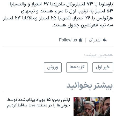
بارسلونا با ۷۴ امتیاز،رئال مادریدبا ۶۷ امتیاز و والنسیابا
۵۴ امتیاز به ترتیب اول تا سوم هستند و تیمهای
هرکولس با ۲۶ امتیاز، آلمریابا ۲۵ امتیاز ومالاگابا ۲۳ امتیاز
سه تیم قعرنشین جدول هستند.
اشتراک
Follow us
همچنبن ببینید:
خبر اول
گزيده‌ها
ورزش
بیشتر بخوانید
ارتش یمن: ۱۵ پهپاد پرتاب‌شده توسط
حوثی‌ها را در منطقه مخا ساقط کردیم