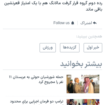
رده دوم گروه قرار گرفت مالانگ هم با یک امتیاز قعرنشین
باقی ماند
اشتراک
Follow us
همچنبن ببینید:
خبر اول
گزيده‌ها
ورزش
بیشتر بخوانید
حمله شورشیان حوثی به عربستان ۱۱
نفر را مجروح کرد
ترامپ دو فرمان اجرایی برای محدود