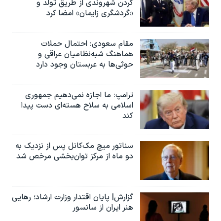
کردن شهروندی از طریق تولد و
«گردشگری زایمان» امضا کرد
مقام سعودی: احتمال حملات
هماهنگ شبه‌نظامیان عراقی و
حوثی‌ها به عربستان وجود دارد
ترامپ: ما اجازه نمی‌دهیم جمهوری
اسلامی به سلاح هسته‌ای دست پیدا
کند
سناتور میچ مک‌کانل پس از نزدیک به
دو ماه از مرکز توان‌بخشی مرخص شد
گزارش| پایان اقتدار وزارت ارشاد؛ رهایی
هنر ایران از سانسور