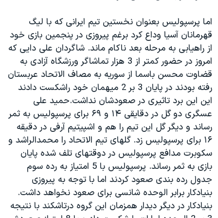
اما پرسپولیس بعنوان نخستین تیم ایرانی که با لیگ
قهرمانان آسیا وداع کرد برغم پیروزی در پنجمین بازی خود
از راهیابی به مرحله بعد ناکام ماند. شاگردان علی دایی که
امروز در حضور کمتر از 3 هزار تماشاگر ورزشگاه آزادی به
قضاوت محسن باسما از سوریه به مصاف الاتحاد عربستان
رفته بودند در پایان 3 بر 2 میهمان خود راشکست دادند
این این برد تاثیری در صعودشان نداشت.حمید علی
عسگری دو گل در دقایقی ۱۴ و ۶۹ برای پرسپولیس به ثمر
رساند و دیگر گل این تیم را هم و اشپیتیم آرفی در دقیقه
۱۶ برای پرسپولیس زد. گلهای تیم الاتحاد را محمدالراشد و
سکوبرت مدافع پرسپولیس در دوقتهای تلف شده پایان
بازی به ثمر رساند. پرسپولیس با 5 امتیاز به رده سوم
جدول رده بندی صعود کردند اما با توجه به پیروزی
بنیادکار برابر الوحده شانسی برای صعود نخواهد داشت.
بنیادکار در دیگر دیدار همزمان این گروه درتاشکند با نتیجه