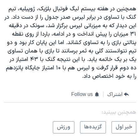
همچنین در هفته بیستم لیگ فوتبال بلژیک، ژوپیلیه، تیم
گنک با تساوی در برابر لیرس صدر جدول را از دست داد. در
این دیدار که به میزبانی لیرس برگزار شد، سونک در دقیقه
۳۱ میزبان را پیش انداخت و در ادامه، باردا از روی نقطه
پنالتی بازی را به تساوی کشاند. اما این پایان کار بود و دو
تیم نتوانستند گلی به ثمر برسانند تا بازی با همان تساوی
یک بر یک خاتمه یابد. با این نتیجه گنک با ۴۳ امتیاز در
ده دوم قرار گرفت و لیرس هم با ۱۰ امتیاز جایگاه پانزدهم
را به خود اختصاص داد.
اشتراک
Follow us
همچنبن ببینید:
خبر اول
گزيده‌ها
ورزش