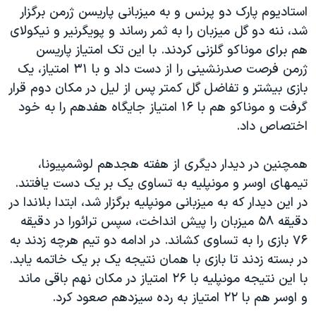
استادیوم پارک دو پرنس و به میزبانی پاریسن ژرمن برگزار
شد، ننه دو گل میزبان را به ثمر رساند و پویگرنیر و نیکولای
هم برای موناکو گلزنی کردند. با این تک امتیاز پاریسن
ژرمن فرصت صدرنشینی را از دست داد و با ۳۱ امتیاز، یک
بازی بیشتر و تفاضل گل کمتر پس از لیل در مکان دوم قرار
گرفت و موناکو هم با ۱۶ امتیاز جایگاه هفدهم را به خود
اختصاص داد.
همچنین در دیدار دیگری از هفته هجدهم لوشمپیونا،
تیمهای اوسر و مونپلیه به تساوی یک بر یک دست یافتند.
در این دیدار که به میزبانی مونپلیه برگزار شد، ابتدا بلاندا در
دقیقه ۵۸ میزبان را پیش انداخت، سپس ترائورا در دقیقه
۷۶ بازی را به تساوی کشاند. در ادامه دو تیم هرچه زدند به
در بسته زدند تا بازی با همان نتیجه یک بر یک خاتمه یابد.
با این نتیجه مونپلیه با ۲۶ امتیاز در مکان نهم باقی ماند
و اوسر هم با ۲۲ امتیاز به رده سیزدهم صعود کرد.