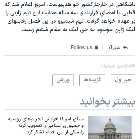
باشگاهی در خارجازکشور خواهدپیوست. امروز اعلام شد که
قطبی با امضاي قراردادی سه ساله هدايت این تيم ژاپنی را
بر عهده خواهد گرفت. تیم شيميزو در اين فصل رقابتهای
لیگ ژاپن موسوم به جی لیگ به مقام ششم رسيد.
اشتراک
Follow us
همچنبن ببینید:
خبر اول
گزيده‌ها
ورزش
بیشتر بخوانید
سنای آمریکا افزایش تحریم‌های روسیه
و جمهوری اسلامی را تصویب کرد؛
زلنسکی از این اقدام تشکر کرد