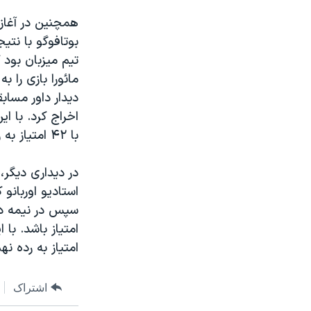
همچنین در آغاز 
بوتافوگو با نتی
مائورا بازی را ب
دیدار داور مسابق
با ۴۲ امتیاز به رده چهارم سقوط کرد.
در دیداری دیگر،
امتیاز به رده ن
اشتراک