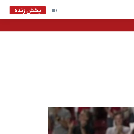
پخش زنده