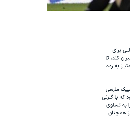
لتی برای
از گلها را جبران کند، تا
ن شکست این فصل را تجربه کند. با این پیروزی اوترخت با ۱۲ امتیاز به رده
مپیک مارسی
د که با گلزنی
۵ توسط باتلس بازی را به تساوی
ازی دست یابد. با این نتیجه سنت اتین با ۱۷ امتیاز همچنان