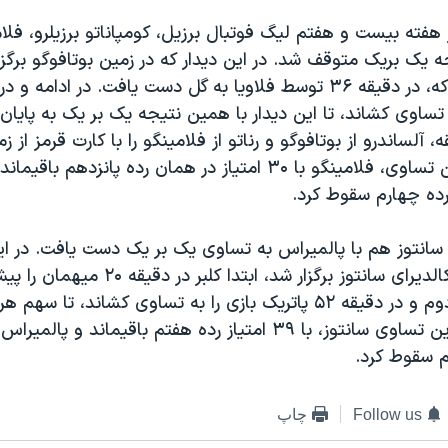
هفته بیست و هفتم لیگ فوتبال برزیل، کومپاناتو برزیلرو، فلامی
جه یک بریک متوقف شد. در این دیدار که در زمین بوتافوگو برگزار
ه تساوی کشاند، تا این دیدار با همین نتیجه یک بر یک به پایان 
ه، آلساندرو از بوتافوگو و رناتو از فلامینگو را با کارت قرمز از 
اخراج کرد. با این تساوی، فلامینگو با ۳۰ امتیاز در همان رده پانز
 سانتوز هم با پالمیراس به تساوی یک بر یک دست یافت. در این
استادیو اوربانو کالدیرای سانتوز برگزار شد، ابتدا ک
سپس در نیمه دوم و در دقیقه ۵۲ پاتریک بازی را به تساوی کشاند، تا 
هم سقوط کرد.
Follow us
چاپ