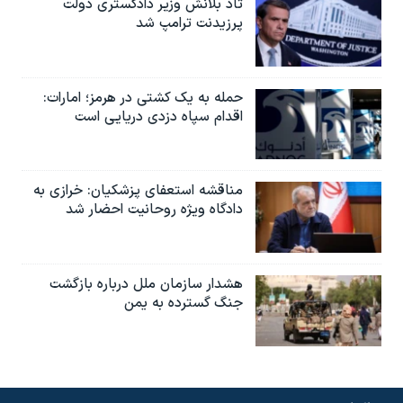
تاد بلانش وزیر دادگستری دولت
پرزیدنت ترامپ شد
حمله به یک کشتی در هرمز؛ امارات:
اقدام سپاه دزدی دریایی است
مناقشه استعفای پزشکیان: خرازی به
دادگاه ویژه روحانیت احضار شد
هشدار سازمان ملل درباره بازگشت
جنگ گسترده به یمن