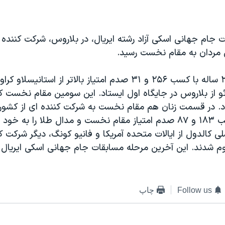
ت جام جهانی اسکی آزاد رشته ایریال، در بلاروس، شرکت کننده 
مردان به مقام نخست رسید.
آنتون کوشنیر ۲۶ ساله با کسب ۲۵۶ و ۳۱ صدم امتیاز بالاتر از استا
و از بلاروس در جایگاه اول ایستاد. این سومین مقام نخست ک
. در قسمت زنان هم مقام نخست به شرکت کننده ای از کشور
شوانگ چن با کب ۱۸۳ و ۸۷ صدم امتیاز مقام نخست و مدال طلا را ب
ی کالدول از ایالات متحده آمریکا و فانیو کونگ، دیگر شرکت ک
م شدند. این آخرین مرحله مسابقات جام جهانی اسکی ایریال
Follow us
چاپ