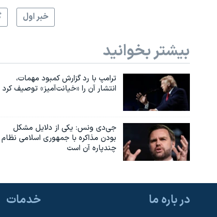
خبر اول
گ
بیشتر بخوانید
ترامپ با رد گزارش کمبود مهمات،
انتشار آن را «خیانت‌آمیز» توصیف کرد
جی‌دی ونس: یکی از دلایل مشکل
بودن مذاکره با جمهوری اسلامی نظام
چندپاره آن است
در باره ما
خدمات