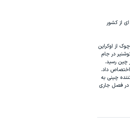
ای از کشور
نیسلاو کراوچوک از اوکراین
وشنیر در جام
 چین رسید.
ه خود اختصاص داد.
ننده چینی به
 در فصل جاری