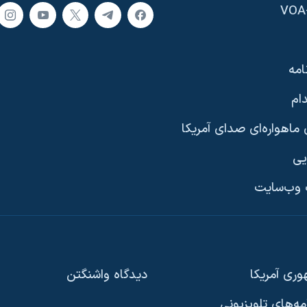
امه
ام
ماهواره‌ای صدای آمریکا
یی
وب‌سایت
ری آمریکا
دیدگاه‌ واشنگتن
امه‌های تلویزیونی