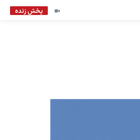
پخش زنده