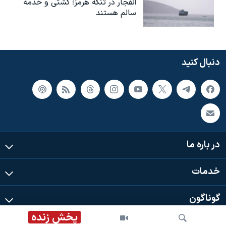
انفجار در تنگه هرمز؛ کشتی و خدمه
سالم هستند
دنبال کنید
در باره ما
خدمات
گوناگون
پخش زنده