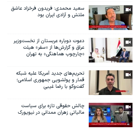
سعید محمدی: فریدون فرخزاد عاشق
ملتش و آزادی ایران بود
دعوت دوباره عربستان از نخست‌وزیر
عراق و گزارش‌ها از «سفر» هیئت
«چارچوب هماهنگی» به تهران
تحریم‌های جدید آمریکا علیه شبکه
قمار و پولشویی جمهوری اسلامی؛
گفت‌وگو با رضا غیبی
چالش حقوقی تازه برای سیاست
مالیاتی زهران ممدانی در نیویورک