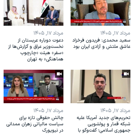
مرداد ۱۷, ۱۴۰۵
مرداد ۱۷, ۱۴۰۵
سعید محمدی: فریدون فرخزاد
دعوت دوباره عربستان از
عاشق ملتش و آزادی ایران بود
نخست‌وزیر عراق و گزارش‌ها از
«سفر» هیئت «چارچوب
هماهنگی» به تهران
مرداد ۱۷, ۱۴۰۵
مرداد ۱۷, ۱۴۰۵
تحریم‌های جدید آمریکا علیه
چالش حقوقی تازه برای
شبکه قمار و پولشویی
سیاست مالیاتی زهران ممدانی
جمهوری اسلامی؛ گفت‌وگو با
در نیویورک