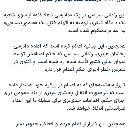
اسرائیل در جنگ
نرگس محمدی برنده جایزه نوبل صلح
این زندانی سیاسی در یک «دادرسی ناعادلانه» از سوی شعبه
یک دادگاه کیفری ارومیه به اتهام قتل یک «مامور بسیجی»
همایش محافظه‌کاران آمریکا «سی‌پک»
به اعدام محکوم شده است.
صفحه‌های ویژه
سفر پرزیدنت ترامپ به چین
همچنین، این بیانیه اعلام کرده است که اعاده دادرسی
پخشان عزیزی، زندانی سیاسی که حکم اعدامش توسط
دیوان عالی کشور تأیید شده، رد شده است و اکنون در
معرض خطر اجرای حکم اعدام قرار دارد.
کارزار سه‌شنبه‌های نه به اعدام در بیانیه خود هشدار داده
است که در صورت انتقال پخشان عزیزی از بند عمومی برای
اجرای حکم، اقدامات جدی‌تری برای مقابله با این اعدام
غیرانسانی اتخاذ خواهد شد.
همچنین این کارزار از تمام مردم و فعالان حقوق بشر