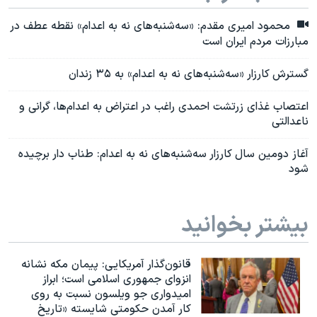
محمود امیری مقدم: «سه‌شنبه‌های نه به اعدام» نقطه عطف در
مبارزات مردم ایران است
گسترش کارزار «سه‌شنبه‌های نه به اعدام» به ۳۵ زندان
اعتصاب غذای زرتشت احمدی راغب در اعتراض به اعدام‌ها، گرانی و
ناعدالتی
آغاز دومین سال کارزار سه‌شنبه‌های نه به اعدام: طناب‌ دار برچیده
شود
بیشتر بخوانید
قانون‌گذار آمریکایی: پیمان مکه نشانه
انزوای جمهوری اسلامی است؛ ابراز
امیدواری جو ویلسون نسبت به روی
کار آمدن حکومتی شایسته «تاریخ