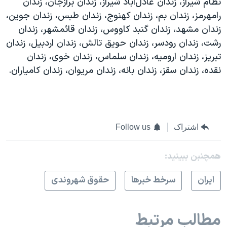
نظام شیراز، زندان عادل‌آباد شیراز، زندان برازجان، زندان
رامهرمز، زندان بم، زندان کهنوج، زندان طبس، زندان جوین،
زندان مشهد، زندان گنبد کاووس، زندان قائمشهر، زندان
رشت، زندان رودسر، زندان حویق تالش، زندان اردبیل، زندان
تبریز، زندان ارومیه، زندان سلماس، زندان خوی، زندان
نقده، زندان سقز، زندان بانه، زندان مریوان، زندان کامیاران.
اشتراک
Follow us
همچنبن ببینید:
ايران
سرخط خبرها
حقوق شهروندی
مطالب مرتبط