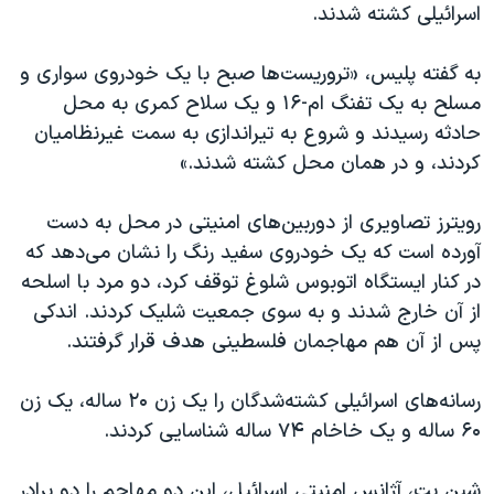
اسرائیل در جنگ
اسرائیلی کشته شدند.
نرگس محمدی برنده جایزه نوبل صلح
به گفته پلیس، «تروریست‌ها صبح با یک خودروی سواری و
همایش محافظه‌کاران آمریکا «سی‌پک»
مسلح به یک تفنگ ام-۱۶ و یک سلاح کمری به محل
صفحه‌های ویژه
حادثه رسیدند و شروع به تیراندازی به سمت غیرنظامیان
کردند، و در همان محل کشته شدند.»
سفر پرزیدنت ترامپ به چین
رویترز تصاویری از دوربین‌های امنیتی در محل به دست
آورده است که یک خودروی سفید رنگ را نشان می‌دهد که
در کنار ایستگاه اتوبوس شلوغ توقف کرد، دو مرد با اسلحه
از آن خارج شدند و به سوی جمعیت شلیک کردند. اندکی
پس از آن هم مهاجمان فلسطینی هدف قرار گرفتند.
رسانه‌های اسرائیلی کشته‌شدگان را یک زن ۲۰ ساله، یک زن
۶۰ ساله و یک خاخام ۷۴ ساله شناسایی کردند.
شین بت، آژانس امنیتی اسرائیل، این دو مهاجم را دو برادر