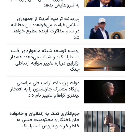
به نیروهایش بدهد
پرزیدنت ترامپ: آمریکا از جمهوری
اسلامی غرامت می‌خواهد؛ این مطالبه
در تمام مذاکرات آینده مطرح خواهد
شد
روسیه توسعه شبکه ماهواره‌ای رقیب
«استارلینک» را شتاب می‌دهد؛ هشدار
اوکراین درباره تغییر موازنه ارتباطی
جنگ
دولت پرزیدنت ترامپ طی مراسمی
پایگاه مشترک چارلستون را به افتخار
لیندزی گراهام تغییر نام داد
جرم‌انگاری کمک به زندانیان و خانواده
جان‌باختگان؛ محکومیت حبس به‌
خاطر خرید و فروش استارلینک