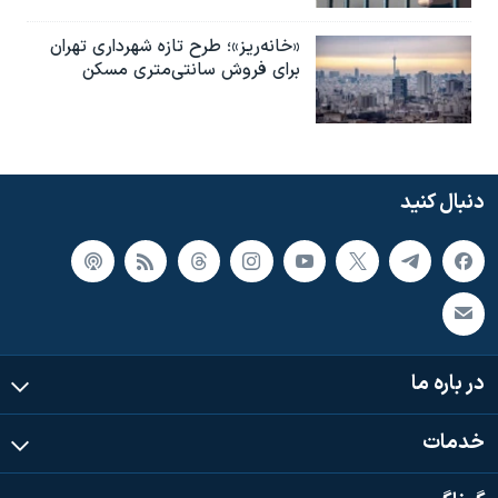
«خانه‌ریز»؛ طرح تازه شهرداری تهران
برای فروش سانتی‌متری مسکن
دنبال کنید
در باره ما
خدمات