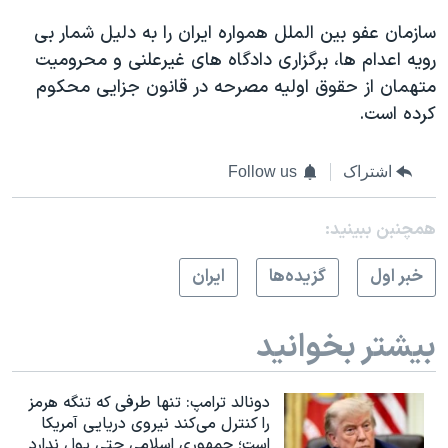
سازمان عفو بین الملل همواره ایران را به دلیل شمار بی
رویه اعدام ها، برگزاری دادگاه های غیرعلنی و محرومیت
متهمان از حقوق اولیه مصرحه در قانون جزایی محکوم
کرده است.
اشتراک
Follow us
همچنبن ببینید:
خبر اول
گزيده‌ها
ايران
بیشتر بخوانید
دونالد ترامپ: تنها طرفی که تنگه هرمز
را کنترل می‌کند نیروی دریایی آمریکا
است؛ جمهوری اسلامی حتی پول ندارد