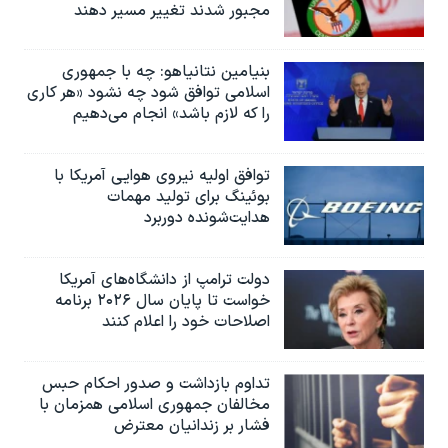
مجبور شدند تغییر مسیر دهند
بنیامین نتانیاهو: چه با جمهوری
اسلامی توافق شود چه نشود «هر کاری
را که لازم باشد» انجام می‌دهیم
توافق اولیه نیروی هوایی آمریکا با
بوئينگ برای تولید مهمات
هدایت‌شونده دوربرد
دولت ترامپ از دانشگاه‌های آمریکا
خواست تا پایان سال ۲۰۲۶ برنامه
اصلاحات خود را اعلام کنند
تداوم بازداشت و صدور احکام حبس
مخالفان جمهوری اسلامی همزمان با
فشار بر زندانیان معترض