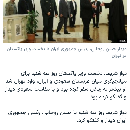
دنبال کنید
مستندها
فرهنگ و زندگی
حقوق شهروندی
انتخابات ریاست جمهوری آمریکا ۲۰۲۴
اقتصادی
حمله جمهوری اسلامی به اسرائیل
رمز مهسا
علم و فناوری
زبانهای مختلف
اسرائیل در جنگ
ورزش زنان در ایران
دیدار حسن روحانی، رئیس جمهوری ایران با نخست وزیر پاکستان
در تهران
گالری عکس
اعتراضات زن، زندگی، آزادی
آرشیو پخش زنده
مجموعه مستندهای دادخواهی
نواز شریف، نخست وزیر پاکستان روز سه شنبه برای
تریبونال مردمی آبان ۹۸
میانجیگری میان عربستان سعودی و ایران، وارد تهران شد.
او پیشتر به ریاض سفر کرده بود و با مقامات سعودی دیدار
دادگاه حمید نوری
و گفتگو کرده بود.
چهل سال گروگان‌گیری
قانون شفافیت دارائی کادر رهبری ایران
نواز شریف روز سه شنبه با حسن روحانی، رئیس جمهوری
ایران دیدار و گفتگو کرد.
اعتراضات مردمی آبان ۹۸