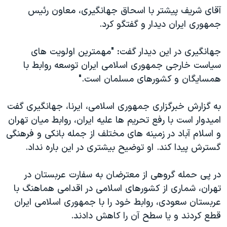
اسرائیل در جنگ
آقای شریف پیشتر با اسحاق جهانگیری، معاون رئیس
نرگس محمدی برنده جایزه نوبل صلح
جمهوری ایران دیدار و گفتگو کرد.
همایش محافظه‌کاران آمریکا «سی‌پک»
جهانگیری در این دیدار گفت: "مهمترین اولویت های
صفحه‌های ویژه
سیاست خارجی جمهوری اسلامی ایران توسعه روابط با
سفر پرزیدنت ترامپ به چین
همسایگان و کشورهای مسلمان است."
به گزارش خبرگزاری جمهوری اسلامی، ایرنا، جهانگیری گفت
امیدوار است با رفع تحریم ها علیه ایران، روابط میان تهران
و اسلام آباد در زمینه های مختلف از جمله بانکی و فرهنگی
گسترش پیدا کند. او توضیح بیشتری در این باره نداد.
در پی حمله گروهی از معترضان به سفارت عربستان در
تهران، شماری از کشورهای اسلامی در اقدامی هماهنگ با
عربستان سعودی، روابط خود را با جمهوری اسلامی ایران
قطع کردند و یا سطح آن را کاهش دادند.