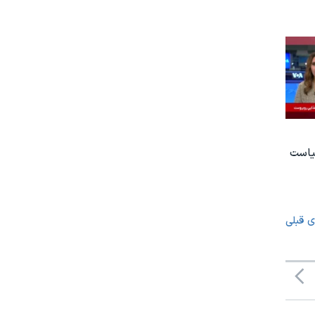
یاست
ی قبلی