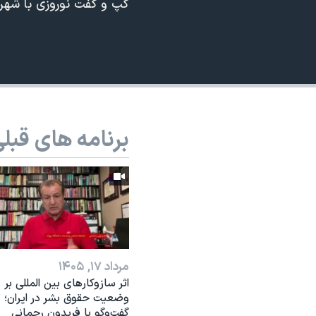
گپ و گفت نوروزی با شهرام
نرگس محمدی برنده جایزه نوبل صلح
همایش محافظه‌کاران آمریکا «سی‌پک»
صفحه‌های ویژه
سفر پرزیدنت ترامپ به چین
برنامه های قبل
مرداد ۱۷, ۱۴۰۵
اثر ساز‌و‌کارهای بین المللی بر
وضعیت حقوق بشر در ایران؛
گفت‌وگو با فریدون رحمانی