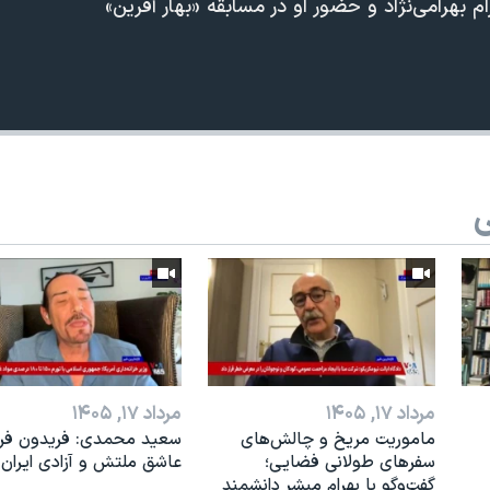
 بهرامی‌نژاد و حضور او در مسابقه «بهار آفرین»
ی
مرداد ۱۷, ۱۴۰۵
مرداد ۱۷, ۱۴۰۵
ماموریت مریخ و چالش‌های
سعید محمدی: فریدون فرخ
سفرهای طولانی فضایی؛
عاشق ملتش و آزادی ایران 
گفت‌وگو با بهرام مبشر دانشمند