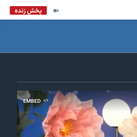
پخش زنده
EMBED