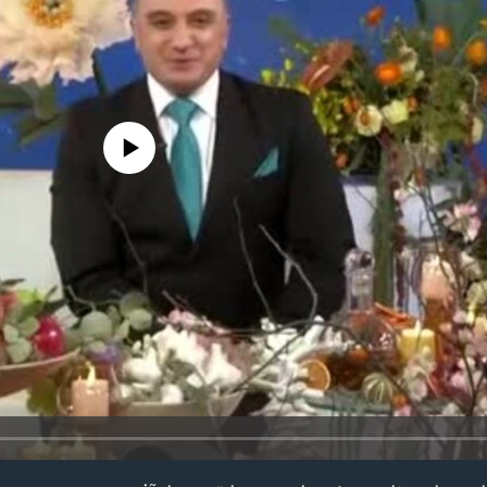
edia source currently available