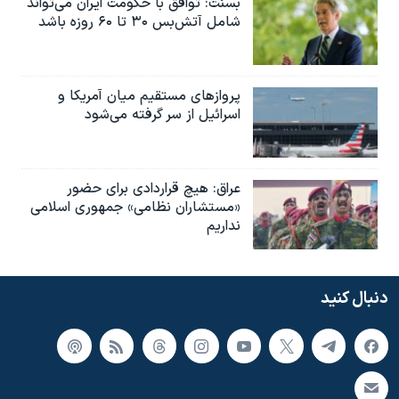
بسنت: توافق با حکومت ایران می‌تواند
شامل آتش‌بس ۳۰ تا ۶۰ روزه باشد
پروازهای مستقیم میان آمریکا و
اسرائیل از سر گرفته می‌شود
عراق: هیچ قراردادی برای حضور
«مستشاران نظامی» جمهوری اسلامی
نداریم
دنبال کنید