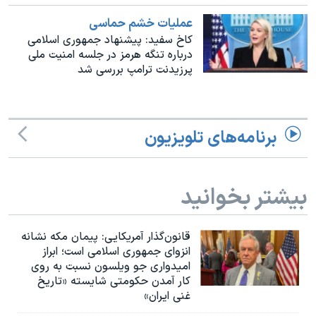
همایش محافظه‌کاران آمریکا «سی‌پک»
عملیات خشم حماسی
صفحه‌های ویژه
کاخ سفید: پیشنهاد جمهوری اسلامی
درباره تنگه هرمز در جلسه امنیت ملی
سفر پرزیدنت ترامپ به چین
پرزیدنت ترامپ بررسی شد
برنامه‌های تلویزیون
بیشتر بخوانید
قانون‌گذار آمریکایی: پیمان مکه نشانه
انزوای جمهوری اسلامی است؛ ابراز
امیدواری جو ویلسون نسبت به روی
کار آمدن حکومتی شایسته «تاریخ
غنی ایران»