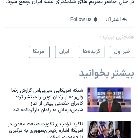
در حال حاضر تحريم های شديدتری عليه ايران وضع شود.
اشتراک
Follow us
همچنبن ببینید:
خبر اول
گزيده‌ها
ايران
آمريکا
بیشتر بخوانید
شبکه آمریکایی سی‌بی‌‌اس گزارش رضا
ولی‌زاده از زندان اوین را منتشر کرد؛
کامران حکمتی پیش از آغاز
شیمی‌درمانی به زندان بازگردانده شد
تاکید ترامپ بر تقویت صنعت معدن در
آمریکا؛ اشاره رئیس‌جمهوری به درگیری
با جمهوری اسلامی